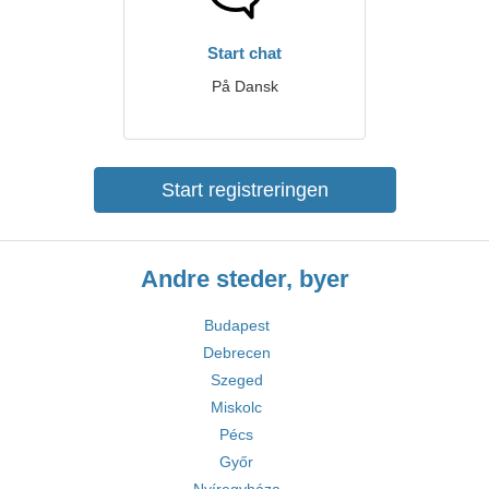
Start chat
På Dansk
Start registreringen
Andre steder, byer
Budapest
Debrecen
Szeged
Miskolc
Pécs
Győr