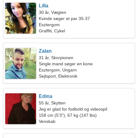
Lilla
30 år, Vægten
Kvinde søger et par 35-37
Esztergom
Graffiti, Cykel
Zalan
31 år, Skorpionen
Single mand søger en kone
Esztergom, Ungarn
Sejlsport, Elektronik
Edina
55 år, Skytten
Jeg er glad for fodbold og videospil
158 cm (5'3"), 67 kg (147 lbs)
Venskab