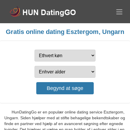
Gratis online dating Esztergom, Ungarn
HunDatingGo er en populær online dating service Esztergom,
Ungarn. Siden hjælper med at stifte behagelige bekendtskaber og
finde en partner ved hjælp af en avanceret søgning efter egnede
kvinder. Det hjælper at vælge en man holder af i enhver alder i en