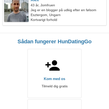
43 år, Jomfruen
Jeg er en blogger på udkig efter en følsom
kvinde
Esztergom, Ungarn
Kortvarigt forhold
Sådan fungerer HunDatingGo
Kom med os
Tilmeld dig gratis