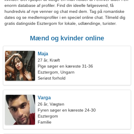
enorm database af profiler. Find din ideelle følgesvend, få
hundredvis af nye venner og chat med dem. Tag på romantiske
dates og se medlemsprofiler i en speciel online chat. Tilmeld dig
gratis datingside Esztergom for lokale, udlændinge, turister.
Mænd og kvinder online
Maja
27 år, Kræft
Pige søger en kæreste 31-36
Esztergom, Ungarn
Seriøst forhold
Varga
26 år, Vægten
Fyren søger en kæreste 24-30
Esztergom
Familie