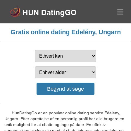
Gratis online dating Edelény, Ungarn
HunDatingGo er en populær online dating service Edelény,
Ungarn. Efter oprettelse af en personlig profil har alle brugere en
unik mulighed for at chatte og tage på date. En effektiv
søgemaskine hjælper dig med at starte interessante samtaler og