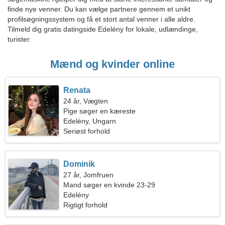
finde nye venner. Du kan vælge partnere gennem et unikt
profilsøgningssystem og få et stort antal venner i alle aldre.
Tilmeld dig gratis datingside Edelény for lokale, udlændinge,
turister.
Mænd og kvinder online
Renata
24 år, Vægten
Pige søger en kæreste
Edelény, Ungarn
Seriøst forhold
Dominik
27 år, Jomfruen
Mand søger en kvinde 23-29
Edelény
Rigtigt forhold