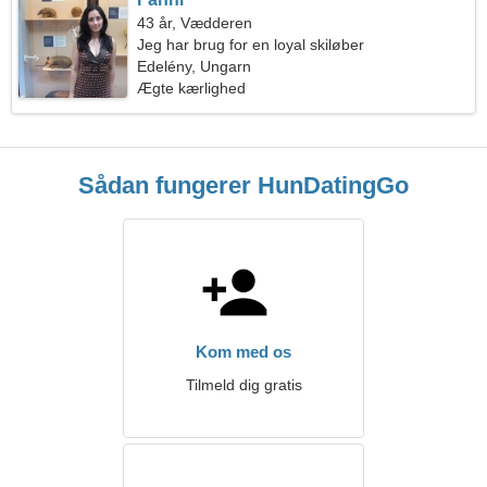
43 år, Vædderen
Jeg har brug for en loyal skiløber
Edelény, Ungarn
Ægte kærlighed
Sådan fungerer HunDatingGo
Kom med os
Tilmeld dig gratis