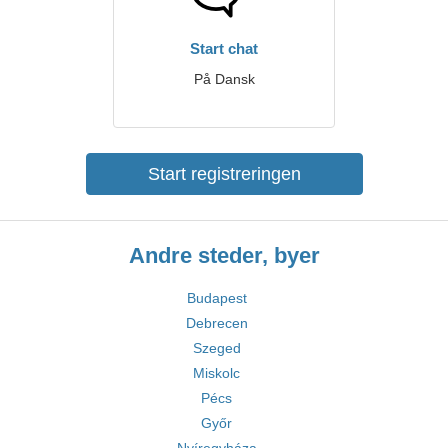
Start chat
På Dansk
Start registreringen
Andre steder, byer
Budapest
Debrecen
Szeged
Miskolc
Pécs
Győr