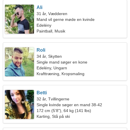
Ali
31 år, Vædderen
Mand vil gerne møde en kvinde
Edelény
Paintball, Musik
Roli
34 år, Skytten
Single mand søger en kone
Edelény, Ungarn
Krafttræning, Kropsmaling
Betti
32 år, Tvillingerne
Single kvinde søger en mand 38-42
172 cm (5'8"), 64 kg (141 lbs)
Karting, Stå på ski