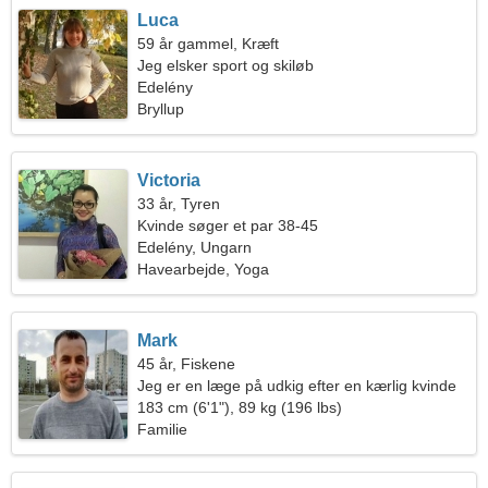
Luca
59 år gammel, Kræft
Jeg elsker sport og skiløb
Edelény
Bryllup
Victoria
33 år, Tyren
Kvinde søger et par 38-45
Edelény, Ungarn
Havearbejde, Yoga
Mark
45 år, Fiskene
Jeg er en læge på udkig efter en kærlig kvinde
183 cm (6'1"), 89 kg (196 lbs)
Familie