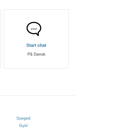
Start chat
På Dansk
Szeged
Győr