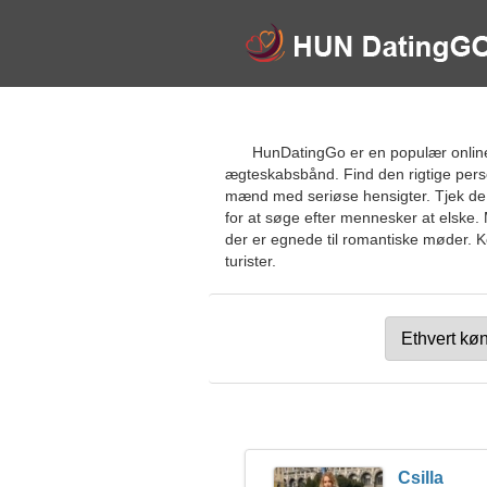
HunDatingGo er en populær online d
ægteskabsbånd. Find den rigtige perso
mænd med seriøse hensigter. Tjek de a
for at søge efter mennesker at elske. 
der er egnede til romantiske møder. K
turister.
Csilla