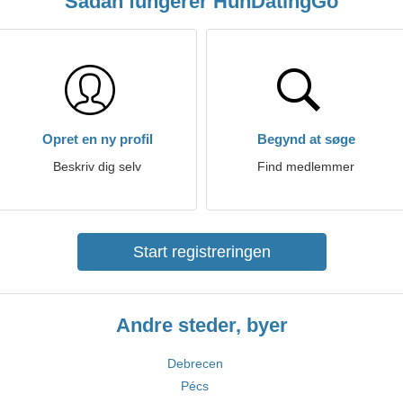
Sådan fungerer HunDatingGo
Opret en ny profil
Begynd at søge
Beskriv dig selv
Find medlemmer
Start registreringen
Andre steder, byer
Debrecen
Pécs