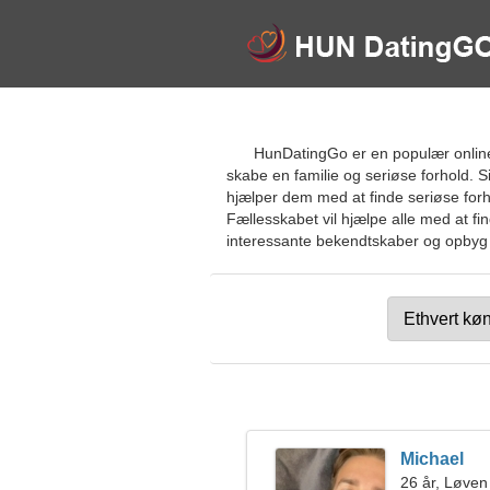
HunDatingGo er en populær online 
skabe en familie og seriøse forhold. S
hjælper dem med at finde seriøse forh
Fællesskabet vil hjælpe alle med at f
interessante bekendtskaber og opbyg se
Michael
26 år, Løven