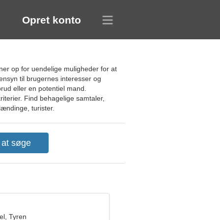
Opret konto
er op for uendelige muligheder for at
ensyn til brugernes interesser og
rud eller en potentiel mand.
terier. Find behagelige samtaler,
ændinge, turister.
l, Tyren