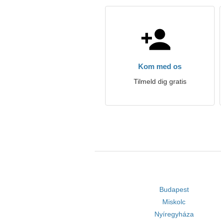
Kom med os
Tilmeld dig gratis
Budapest
Miskolc
Nyíregyháza