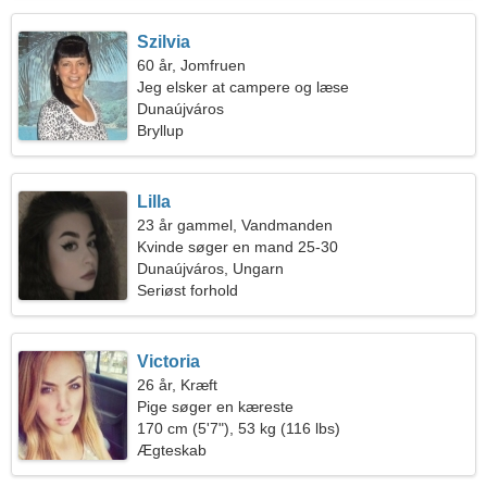
Szilvia
60 år, Jomfruen
Jeg elsker at campere og læse
Dunaújváros
Bryllup
Lilla
23 år gammel, Vandmanden
Kvinde søger en mand 25-30
Dunaújváros, Ungarn
Seriøst forhold
Victoria
26 år, Kræft
Pige søger en kæreste
170 cm (5'7"), 53 kg (116 lbs)
Ægteskab