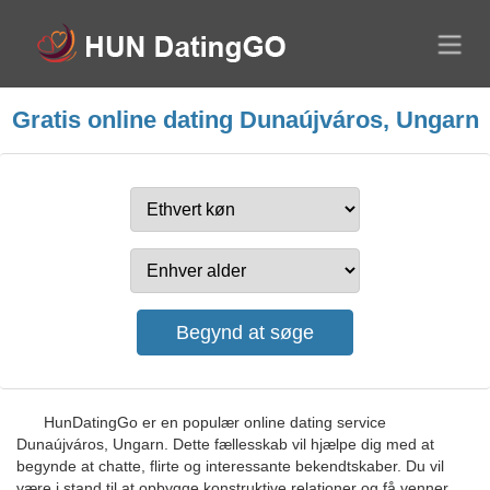
Gratis online dating Dunaújváros, Ungarn
HunDatingGo er en populær online dating service
Dunaújváros, Ungarn. Dette fællesskab vil hjælpe dig med at
begynde at chatte, flirte og interessante bekendtskaber. Du vil
være i stand til at opbygge konstruktive relationer og få venner