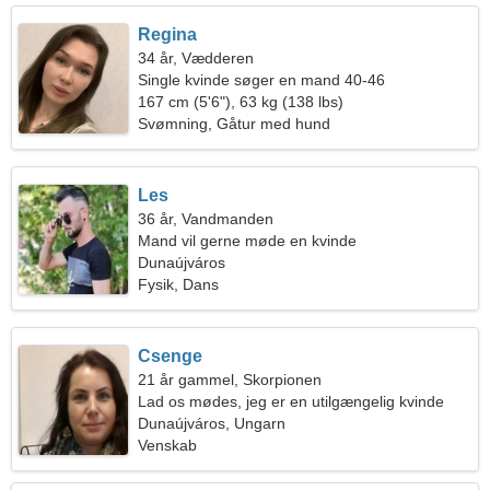
Regina
34 år, Vædderen
Single kvinde søger en mand 40-46
167 cm (5'6"), 63 kg (138 lbs)
Svømning, Gåtur med hund
Les
36 år, Vandmanden
Mand vil gerne møde en kvinde
Dunaújváros
Fysik, Dans
Csenge
21 år gammel, Skorpionen
Lad os mødes, jeg er en utilgængelig kvinde
Dunaújváros, Ungarn
Venskab