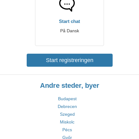
Start chat
På Dansk
Start registreringen
Andre steder, byer
Budapest
Debrecen
Szeged
Miskolc
Pécs
Győr