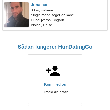
Jonathan
33 år, Fiskene
Single mand søger en kone
Dunaújváros, Ungarn
Biologi, Rejse
Sådan fungerer HunDatingGo
Kom med os
Tilmeld dig gratis