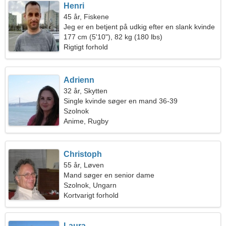
Henri
45 år, Fiskene
Jeg er en betjent på udkig efter en slank kvinde
177 cm (5'10"), 82 kg (180 lbs)
Rigtigt forhold
Adrienn
32 år, Skytten
Single kvinde søger en mand 36-39
Szolnok
Anime, Rugby
Christoph
55 år, Løven
Mand søger en senior dame
Szolnok, Ungarn
Kortvarigt forhold
Laura