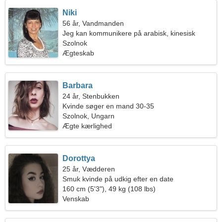
Niki
56 år, Vandmanden
Jeg kan kommunikere på arabisk, kinesisk
Szolnok
Ægteskab
Barbara
24 år, Stenbukken
Kvinde søger en mand 30-35
Szolnok, Ungarn
Ægte kærlighed
Dorottya
25 år, Vædderen
Smuk kvinde på udkig efter en date
160 cm (5'3"), 49 kg (108 lbs)
Venskab