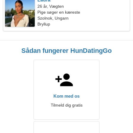
26 år, Vægten
Pige søger en kæreste
Szolnok, Ungarn
Bryllup
Sådan fungerer HunDatingGo
Kom med os
Tilmeld dig gratis