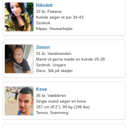
Nikolett
33 år, Fiskene
Kvinde søger et par 34-43
Szolnok
Klippe, Havearbejde
Simon
31 år, Vandmanden
Mand vil gerne møde en kvinde 25-28
Szolnok, Ungarn
Dans, Stå på skøjter
Keve
36 år, Vædderen
Single mand søger en kone
187 cm (6'2"), 89 kg (196 lbs)
Tennis, Svømning