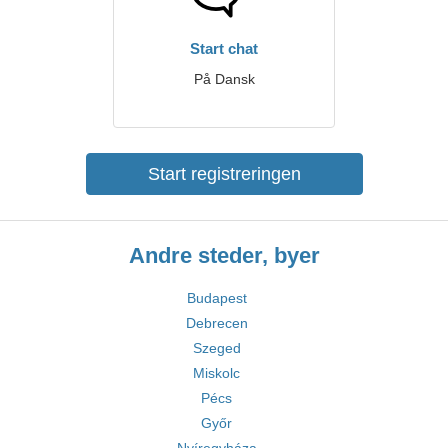
Start chat
På Dansk
Start registreringen
Andre steder, byer
Budapest
Debrecen
Szeged
Miskolc
Pécs
Győr