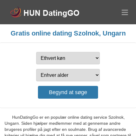
Gratis online dating Szolnok, Ungarn
HunDatingGo er en populær online dating service Szolnok,
Ungarn. Siden hjælper medlemmer med at gennemse andre
brugeres profiler på jagt efter en soulmate. Brug af avancerede
kriterier vil hjælpe dig med at få nye venner, såvel som partnere til